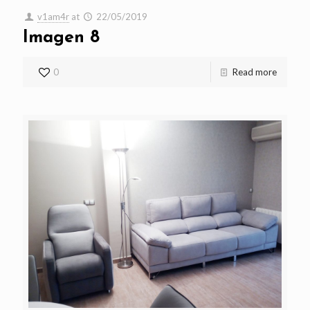
v1am4r
at
22/05/2019
Imagen 8
0
Read more