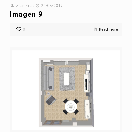
v1am4r
at
22/05/2019
Imagen 9
0
Read more