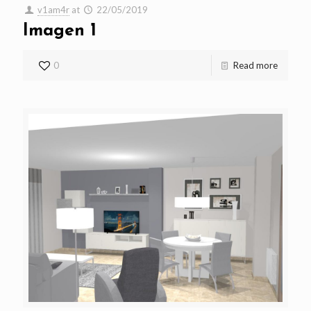
v1am4r
at
22/05/2019
Imagen 1
0
Read more