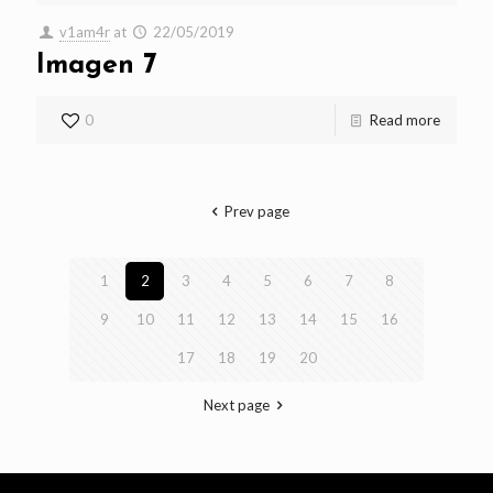
v1am4r
at
22/05/2019
Imagen 7
0
Read more
Prev page
1
2
3
4
5
6
7
8
9
10
11
12
13
14
15
16
17
18
19
20
Next page