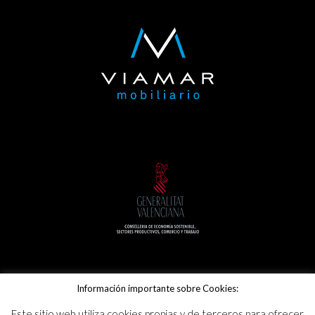
Información importante sobre Cookies:
© 2019 Viamar Mobiliario. Todos Los Derechos Reservados.
Este sitio web utiliza cookies propias y de terceros para ofrecer