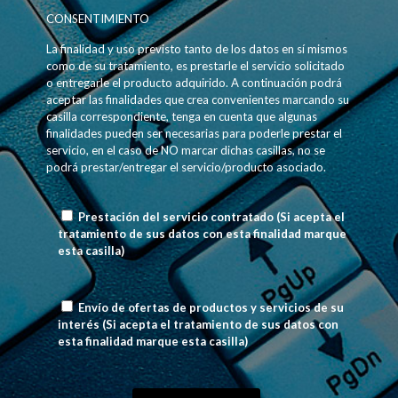
CONSENTIMIENTO
La finalidad y uso previsto tanto de los datos en sí mismos
como de su tratamiento, es prestarle el servicio solicitado
o entregarle el producto adquirido. A continuación podrá
aceptar las finalidades que crea convenientes marcando su
casilla correspondiente, tenga en cuenta que algunas
finalidades pueden ser necesarias para poderle prestar el
servicio, en el caso de NO marcar dichas casillas, no se
podrá prestar/entregar el servicio/producto asociado.
Prestación del servicio contratado (Si acepta el
tratamiento de sus datos con esta finalidad marque
esta casilla)
Envío de ofertas de productos y servicios de su
interés
(Si acepta el tratamiento de sus datos con
esta finalidad marque esta casilla)