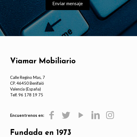
Viamar Mobiliario
Calle Regino Mas, 7
CP. 46450 Benifaió
Valencia (España)
Telf. 96 178 19 75
Encuentrenos en:
Fundada en 1973