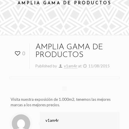
AMPLIA GAMA DE PRODUCTOS
AMPLIA GAMA DE
0
PRODUCTOS
Published by
v1am4r
at
11/08/2015
Visita nuestra exposición de 1.000m2, tenemos las mejores
marcas a los mejores precios.
v1am4r