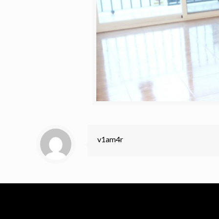
v1am4r