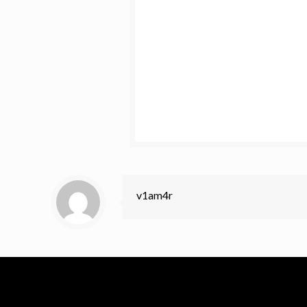
v1am4r