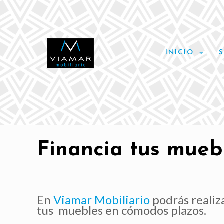
INICIO
Financia tus mue
En
Viamar Mobiliario
podrás realiz
tus muebles en cómodos plazos.