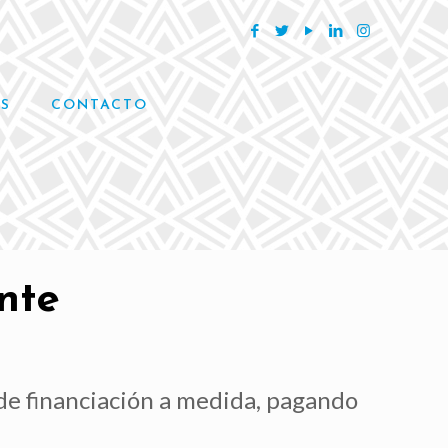
S
CONTACTO
nte
 de financiación a medida, pagando